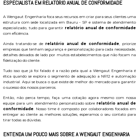
ESPECIALISTA EM RELATÓRIO ANUAL DE CONFORMIDADE
A Wengaut Engenharia foca seus recursos em criar para seus clientes uma
estrutura com sede localizada em Bauru - SP e sistema de atendimento
especializado, tudo para garantir
relatório anual de conformidade
com eficiência.
Ainda tratando-se de
relatório anual de conformidade
, priorize
empresas que tenham segurança e personalização para cada necessidade,
detalhes deixados de lado por muitos estabelecimentos que não focam na
fidelização do cliente.
Tudo isso que já foi falado é a razão pela qual a Wengaut Engenharia é
ética quando se explora o segmento de adequação a NR12 e automação
industrial. Aqui se busca o que existe de melhor do mercado para garantir
o sucesso dos nossos parceiros.
Então, não perca tempo, faça uma cotação agora mesmo com nossa
equipe para um atendimento personalizado sobre
relatório anual de
conformidade
. Nosso time é composto por colaboradores focados em
entregar ao cliente as melhores soluções, esperamos o seu contato para
tirar todas as dúvidas.
ENTENDA UM POUCO MAIS SOBRE A WENGAUT ENGENHARIA