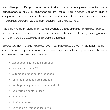
Na Wengaut Engenharia tem tudo que sua empresa precisa para
adequação a NR12 e automação industrial. São opções variadas que a
empresa oferece, como laudo de conformidade e desenvolvimento de
máquinas personalizadas com segurança e resistência.
Faça como os muitos clientes da Wengaut Engenharia, empresa que tem
se destacado da concorrência por toda seriedade e qualidade, o que garante
uma entrega de excelência de ponta a ponta.
Se gostou do material que escrevemos, não deixe de ver mais páginas com
conteúdos que podem auxiliar na obtenção de informação relevante para
sua necessidade. Veja logo abaixo:
adequação nr12 prensa hidraulica
análise de risco nr12
automação robótica de processos
linha de produção automatizada
montagem de painel elétrico industrial
relatório de conformidade
robô scara
robôs industriais
serviço de automação industrial