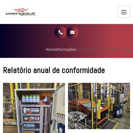
Home
Informações
Relatório anual de conformidade
Relatório anual de conformidade