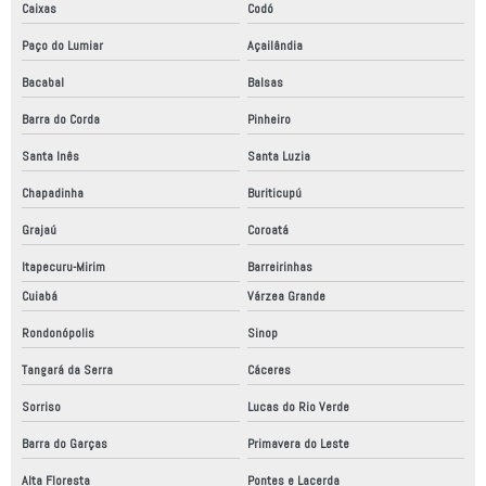
Caixas
Codó
Paço do Lumiar
Açailândia
Bacabal
Balsas
Barra do Corda
Pinheiro
Santa Inês
Santa Luzia
Chapadinha
Buriticupú
Grajaú
Coroatá
Itapecuru-Mirim
Barreirinhas
Cuiabá
Várzea Grande
Rondonópolis
Sinop
Tangará da Serra
Cáceres
Sorriso
Lucas do Rio Verde
Barra do Garças
Primavera do Leste
Alta Floresta
Pontes e Lacerda