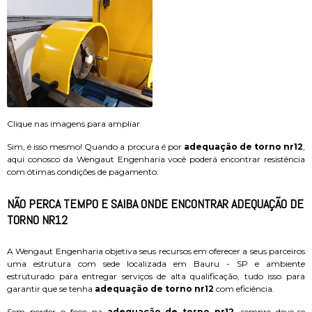
Clique nas imagens para ampliar
Sim, é isso mesmo! Quando a procura é por
adequação de torno nr12
,
aqui conosco da Wengaut Engenharia você poderá encontrar resistência
com ótimas condições de pagamento.
NÃO PERCA TEMPO E SAIBA ONDE ENCONTRAR ADEQUAÇÃO DE
TORNO NR12
A Wengaut Engenharia objetiva seus recursos em oferecer a seus parceiros
uma estrutura com sede localizada em Bauru - SP e ambiente
estruturado para entregar serviços de alta qualificação, tudo isso para
garantir que se tenha
adequação de torno nr12
com eficiência.
Sem perder o foco na
adequação de torno nr12
, sempre deve-se