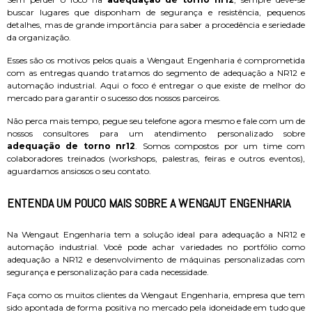
buscar lugares que disponham de segurança e resistência, pequenos
detalhes, mas de grande importância para saber a procedência e seriedade
da organização.
Esses são os motivos pelos quais a Wengaut Engenharia é comprometida
com as entregas quando tratamos do segmento de adequação a NR12 e
automação industrial. Aqui o foco é entregar o que existe de melhor do
mercado para garantir o sucesso dos nossos parceiros.
Não perca mais tempo, pegue seu telefone agora mesmo e fale com um de
nossos consultores para um atendimento personalizado sobre
adequação de torno nr12
. Somos compostos por um time com
colaboradores treinados (workshops, palestras, feiras e outros eventos),
aguardamos ansiosos o seu contato.
ENTENDA UM POUCO MAIS SOBRE A WENGAUT ENGENHARIA
Na Wengaut Engenharia tem a solução ideal para adequação a NR12 e
automação industrial. Você pode achar variedades no portfólio como
adequação a NR12 e desenvolvimento de máquinas personalizadas com
segurança e personalização para cada necessidade.
Faça como os muitos clientes da Wengaut Engenharia, empresa que tem
sido apontada de forma positiva no mercado pela idoneidade em tudo que