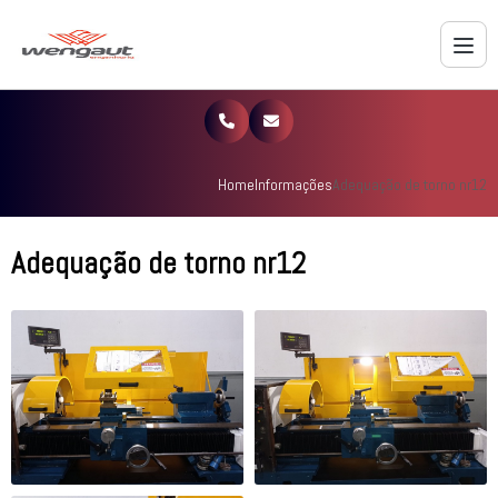
Home
Informações
Adequação de torno nr12
Adequação de torno nr12