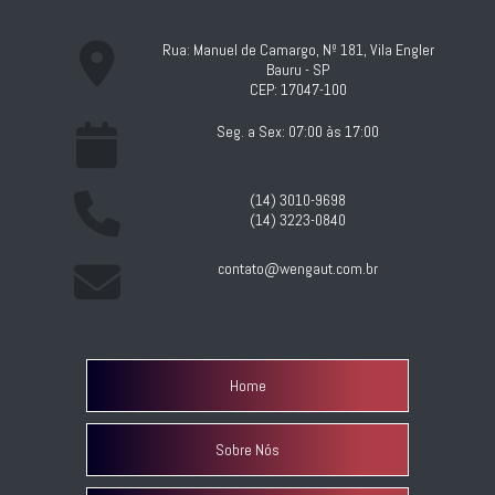
Rua: Manuel de Camargo, Nº 181, Vila Engler
Bauru - SP
CEP: 17047-100
Seg. a Sex: 07:00 às 17:00
(14) 3010-9698
(14) 3223-0840
contato@wengaut.com.br
Home
Sobre Nós