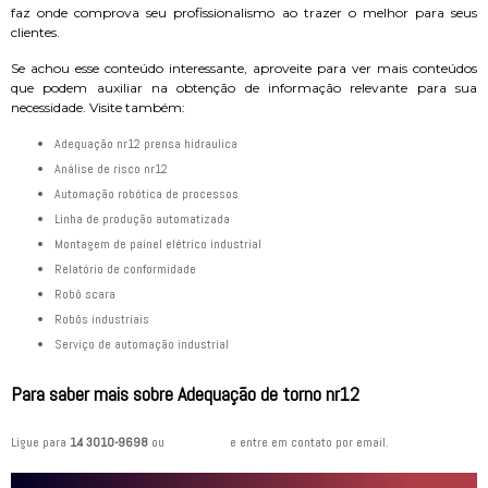
faz onde comprova seu profissionalismo ao trazer o melhor para seus
clientes.
Se achou esse conteúdo interessante, aproveite para ver mais conteúdos
que podem auxiliar na obtenção de informação relevante para sua
necessidade. Visite também:
adequação nr12 prensa hidraulica
análise de risco nr12
automação robótica de processos
linha de produção automatizada
montagem de painel elétrico industrial
relatório de conformidade
robô scara
robôs industriais
serviço de automação industrial
Para saber mais sobre Adequação de torno nr12
Ligue para
14 3010-9698
ou
clique aqui
e entre em contato por email.