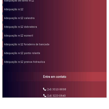
Adequação de torno nr12
Adequação nr12
Adequação nr12 calandra
Adequação nr12 dobradeira
Adequação nr12 esmeril
Adequação nr12 furadeira de bancada
Adequação nr12 ponte rolante
Adequação nr12 prensa hidraulica
Adequação nr12 serra circular
Entre em contato
Adequação nr12 serra fita
Adequação nr12 serra fita horizontal
(14) 3010-9698
(14) 3223-0840
Adequação nr12 serra fita vertical
Adequação nr12 torno mecânico