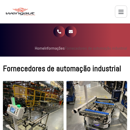
Home
Informações
Fornecedores de automação industrial
Fornecedores de automação industrial