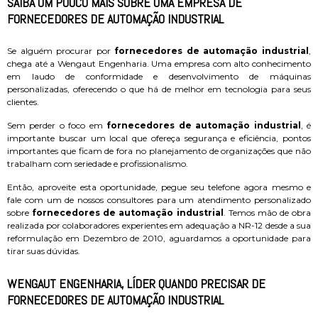
SAIBA UM POUCO MAIS SOBRE UMA EMPRESA DE
FORNECEDORES DE AUTOMAÇÃO INDUSTRIAL
Se alguém procurar por
fornecedores de automação industrial
,
chega até a Wengaut Engenharia. Uma empresa com alto conhecimento
em laudo de conformidade e desenvolvimento de máquinas
personalizadas, oferecendo o que há de melhor em tecnologia para seus
clientes.
Sem perder o foco em
fornecedores de automação industrial
, é
importante buscar um local que ofereça segurança e eficiência, pontos
importantes que ficam de fora no planejamento de organizações que não
trabalham com seriedade e profissionalismo.
Então, aproveite esta oportunidade, pegue seu telefone agora mesmo e
fale com um de nossos consultores para um atendimento personalizado
sobre
fornecedores de automação industrial
. Temos mão de obra
realizada por colaboradores experientes em adequação a NR-12 desde a sua
reformulação em Dezembro de 2010, aguardamos a oportunidade para
tirar suas dúvidas.
WENGAUT ENGENHARIA, LÍDER QUANDO PRECISAR DE
FORNECEDORES DE AUTOMAÇÃO INDUSTRIAL