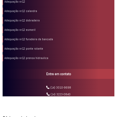
Adequação nr12
Adequação nr12 calandra
Adequação nr12 dobradeira
Adequação nr12 esmeril
Adequação nr12 furadeira de bancada
Adequação nr12 ponte rolante
Adequação nr12 prensa hidraulica
Adequação nr12 serra circular
Entre em contato
Adequação nr12 serra fita
Adequação nr12 serra fita horizontal
(14) 3010-9698
(14) 3223-0840
Adequação nr12 serra fita vertical
Adequação nr12 torno mecânico
Análise de risco fresadora