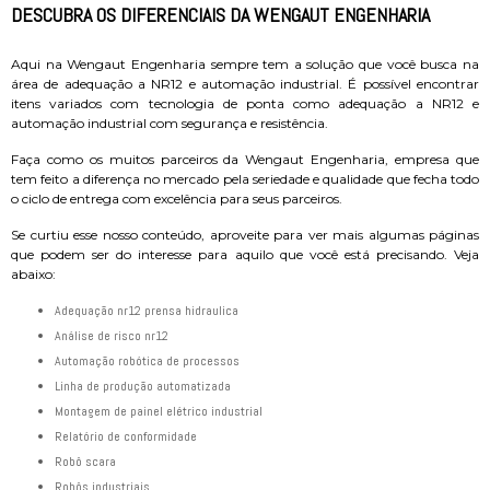
DESCUBRA OS DIFERENCIAIS DA WENGAUT ENGENHARIA
Aqui na Wengaut Engenharia sempre tem a solução que você busca na
área de adequação a NR12 e automação industrial. É possível encontrar
itens variados com tecnologia de ponta como adequação a NR12 e
automação industrial com segurança e resistência.
Faça como os muitos parceiros da Wengaut Engenharia, empresa que
tem feito a diferença no mercado pela seriedade e qualidade que fecha todo
o ciclo de entrega com excelência para seus parceiros.
Se curtiu esse nosso conteúdo, aproveite para ver mais algumas páginas
que podem ser do interesse para aquilo que você está precisando. Veja
abaixo:
adequação nr12 prensa hidraulica
análise de risco nr12
automação robótica de processos
linha de produção automatizada
montagem de painel elétrico industrial
relatório de conformidade
robô scara
robôs industriais