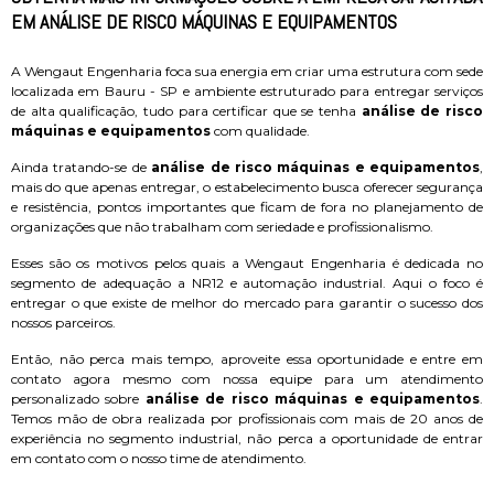
EM ANÁLISE DE RISCO MÁQUINAS E EQUIPAMENTOS
A Wengaut Engenharia foca sua energia em criar uma estrutura com sede
localizada em Bauru - SP e ambiente estruturado para entregar serviços
de alta qualificação, tudo para certificar que se tenha
análise de risco
máquinas e equipamentos
com qualidade.
Ainda tratando-se de
análise de risco máquinas e equipamentos
,
mais do que apenas entregar, o estabelecimento busca oferecer segurança
e resistência, pontos importantes que ficam de fora no planejamento de
organizações que não trabalham com seriedade e profissionalismo.
Esses são os motivos pelos quais a Wengaut Engenharia é dedicada no
segmento de adequação a NR12 e automação industrial. Aqui o foco é
entregar o que existe de melhor do mercado para garantir o sucesso dos
nossos parceiros.
Então, não perca mais tempo, aproveite essa oportunidade e entre em
contato agora mesmo com nossa equipe para um atendimento
personalizado sobre
análise de risco máquinas e equipamentos
.
Temos mão de obra realizada por profissionais com mais de 20 anos de
experiência no segmento industrial, não perca a oportunidade de entrar
em contato com o nosso time de atendimento.