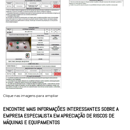
Clique nas imagens para ampliar
ENCONTRE MAIS INFORMAÇÕES INTERESSANTES SOBRE A
EMPRESA ESPECIALISTA EM APRECIAÇÃO DE RISCOS DE
MÁQUINAS E EQUIPAMENTOS