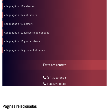
Adequação nr12 calandra
Adequação nr12 dobradeira
Adequação nr12 esmeril
Adequação nr12 furadeira de bancada
Adequação nr12 ponte rolante
Adequação nr12 prensa hidraulica
Adequação nr12 serra circular
Entre em contato
Adequação nr12 serra fita
Adequação nr12 serra fita horizontal
(14) 3010-9698
(14) 3223-0840
Adequação nr12 serra fita vertical
Adequação nr12 torno mecânico
Análise de risco fresadora
Páginas relacionadas