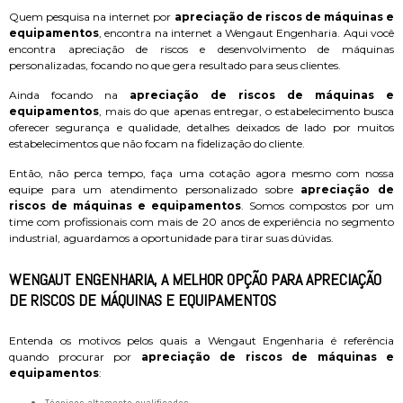
Quem pesquisa na internet por
apreciação de riscos de máquinas e
equipamentos
, encontra na internet a Wengaut Engenharia. Aqui você
encontra apreciação de riscos e desenvolvimento de máquinas
personalizadas, focando no que gera resultado para seus clientes.
Ainda focando na
apreciação de riscos de máquinas e
equipamentos
, mais do que apenas entregar, o estabelecimento busca
oferecer segurança e qualidade, detalhes deixados de lado por muitos
estabelecimentos que não focam na fidelização do cliente.
Então, não perca tempo, faça uma cotação agora mesmo com nossa
equipe para um atendimento personalizado sobre
apreciação de
riscos de máquinas e equipamentos
. Somos compostos por um
time com profissionais com mais de 20 anos de experiência no segmento
industrial, aguardamos a oportunidade para tirar suas dúvidas.
WENGAUT ENGENHARIA, A MELHOR OPÇÃO PARA APRECIAÇÃO
DE RISCOS DE MÁQUINAS E EQUIPAMENTOS
Entenda os motivos pelos quais a Wengaut Engenharia é referência
quando procurar por
apreciação de riscos de máquinas e
equipamentos
:
técnicos altamente qualificados