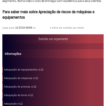
segmento, fecha todo o ciclo de entrega com excelência para seus clientes.
Para saber mais sobre Apreciação de riscos de máquinas e
equipamentos
Ligue para
14 3010-9698
ou
clique aqui
e entre em contato por email.
Solicite um orçamento
Informações
Adequação de equipamentos nr12
Adequação de máquinas nr12
Adequação de prensas nr12
Adequação de torno nr12
Adequação nr12