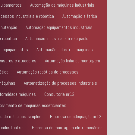
quipamentos
Automação de máquinas industriais
cessos industriais e robótica
Automação elétrica
anutenção
Automação equipamentos industriais
e robótica
Automação industrial em são paulo
al equipamentos
Automação industrial máquinas
ensores e atuadores
Automação linha de montagem
ótica
Automação robótica de processos
máquinas
Automatização de processos industriais
nformidade máquinas
Consultoria nr12
olvimento de máquinas ecoeficientes
o de máquinas simples
Empresa de adequação nr12
industrial sp
Empresa de montagem eletromecânica