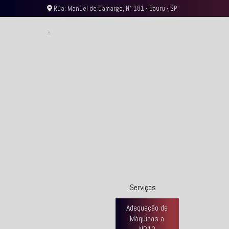
Rua: Manuel de Camargo, Nº 181 - Bauru - SP
Serviços
Adequação de
Máquinas a