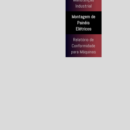
Industrial
Montagem de
Painéis
Elétricos
Relatório de
Conformidade
para Máquinas