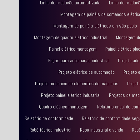
Linha de produção automatizada
Linha de produç
Montagem de painéis de comandos elétric
Montagem de painéis elétricos em são paulo
Montagem de quadro elétrico industrial
Montagem de 
Painel elétrico montagem
Painel elétrico p
Peças para automação industrial
Projeto ad
Projeto elétrico de automação
Projeto e
Projeto mecânico de elementos de máquinas
Projet
Projeto painel elétrico industrial
Projetos de mecâ
Quadro elétrico montagem
Relatório anual de con
Relatório de conformidade
Relatório de conformidade seg
Robô fábrica industrial
Robo industrial a venda
Rob