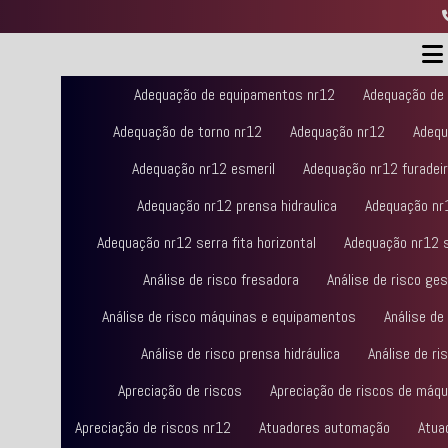
Adequação de equipamentos nr12
Adequação de
Adequação de torno nr12
Adequação nr12
Adequ
Adequação nr12 esmeril
Adequação nr12 furadei
Adequação nr12 prensa hidraulica
Adequação nr1
Adequação nr12 serra fita horizontal
Adequação nr12 se
Análise de risco fresadora
Análise de risco ge
Análise de risco máquinas e equipamentos
Análise de
Análise de risco prensa hidráulica
Análise de ri
Apreciação de riscos
Apreciação de riscos de máq
Apreciação de riscos nr12
Atuadores automação
Atua