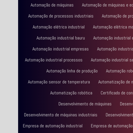
Automação de máquinas
Automação de máquinas e e
Automação de processos industriais
Automação de pro
Automação elétrica industrial
Automação elétrica m
Automação industrial bauru
Automação industrial 
Automação industrial empresas
Automação industri
Automação industrial processos
Automação industrial s
Automação linha de produção
Automação rob
Automação sensor de temperatura
Automatização de 
Automatização robótica
Certificado de co
Desenvolvimento de máquinas
Desenv
Desenvolvimento de máquinas industriais
Desenvolviment
Empresa de automação industrial
Empresa de automação 