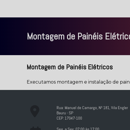
Montagem de Painéis Elétric
Montagem de Painéis Elétricos
Executamos montagem e instalação de painéi
Rua: Manuel de Camargo, Nº 181, Vila Engler
Bauru - SP
CEP: 17047-100
Seg. a Sex: 07:00 às 17:00