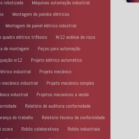
ão robotizada
Máquinas automação industrial
os
Montagem de painéis elétricos
Montagem de painel elétrico industrial
quadro elétrico trifásico
Nr12 análise de risco
laca de montagem
Peças para automação
equação nr12
Projeto elétrico automático
létrico industrial
Projeto mecânico
o mecânico industrial
Projeto mecânico simples
nica industrial
Projetos mecanicos a venda
formidade
Relatório de auditoria conformidade
urança do trabalho
Relatório técnico de conformidade
ô scara
Robôs colaborativos
Robôs industriais